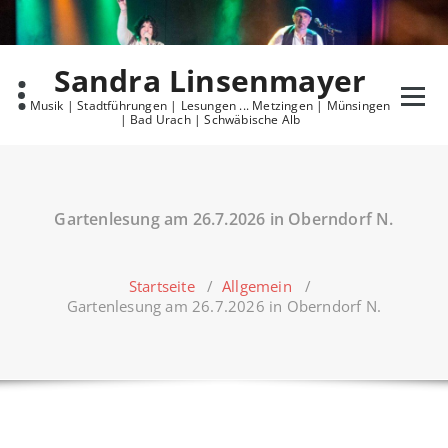
Skip
to
content
Sandra Linsenmayer
Musik | Stadtführungen | Lesungen ... Metzingen | Münsingen
| Bad Urach | Schwäbische Alb
Gartenlesung am 26.7.2026 in Oberndorf N.
Startseite
/
Allgemein
/
Gartenlesung am 26.7.2026 in Oberndorf N.