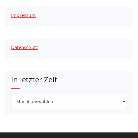
Impressum
Datenschutz
In letzter Zeit
In
letzter
Zeit