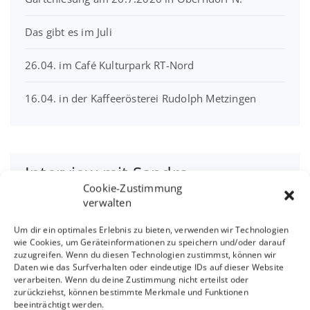
Das gibt es im Juli
26.04. im Café Kulturpark RT-Nord
16.04. in der Kaffeerösterei Rudolph Metzingen
Interview mit Sandra
Linsenmayer
Cookie-Zustimmung
verwalten
Um dir ein optimales Erlebnis zu bieten, verwenden wir Technologien
wie Cookies, um Geräteinformationen zu speichern und/oder darauf
zuzugreifen. Wenn du diesen Technologien zustimmst, können wir
Daten wie das Surfverhalten oder eindeutige IDs auf dieser Website
Klicke hier, um Marketing-Cookies zu
verarbeiten. Wenn du deine Zustimmung nicht erteilst oder
zurückziehst, können bestimmte Merkmale und Funktionen
akzeptieren und diesen Inhalt zu
beeinträchtigt werden.