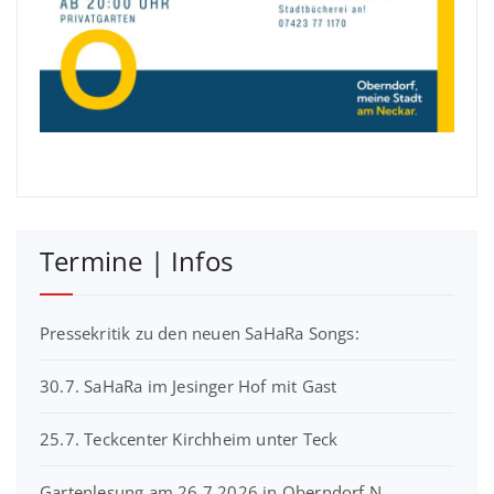
Termine | Infos
Pressekritik zu den neuen SaHaRa Songs:
30.7. SaHaRa im Jesinger Hof mit Gast
25.7. Teckcenter Kirchheim unter Teck
Gartenlesung am 26.7.2026 in Oberndorf N.