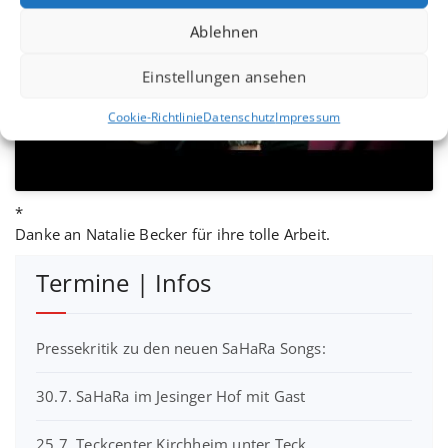
Klicke hier, um Marketing-Cookies zu
Ablehnen
akzeptieren und diesen Inhalt zu
aktivieren
Einstellungen ansehen
Cookie-Richtlinie
Datenschutz
Impressum
*
Danke an Natalie Becker für ihre tolle Arbeit.
Termine | Infos
Pressekritik zu den neuen SaHaRa Songs:
30.7. SaHaRa im Jesinger Hof mit Gast
25.7. Teckcenter Kirchheim unter Teck