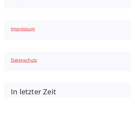
Impressum
Datenschutz
In letzter Zeit
In
letzter
Zeit