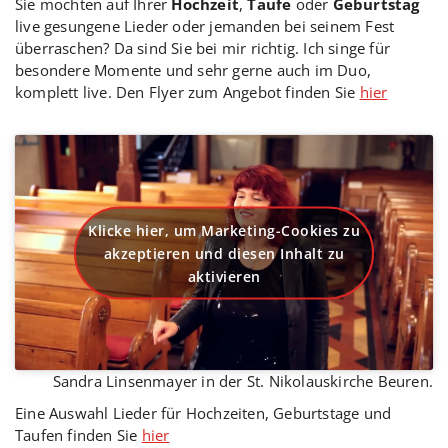
Sie möchten auf Ihrer
Hochzeit
,
Taufe
oder
Geburtstag
live gesungene Lieder oder jemanden bei seinem Fest
überraschen? Da sind Sie bei mir richtig. Ich singe für
besondere Momente und sehr gerne auch im Duo,
komplett live. Den Flyer zum Angebot finden Sie
hier
Klicke hier, um Marketing-Cookies zu
akzeptieren und diesen Inhalt zu
aktivieren
Sandra Linsenmayer in der St. Nikolauskirche Beuren.
Eine Auswahl Lieder für Hochzeiten, Geburtstage und
Taufen finden Sie
hier