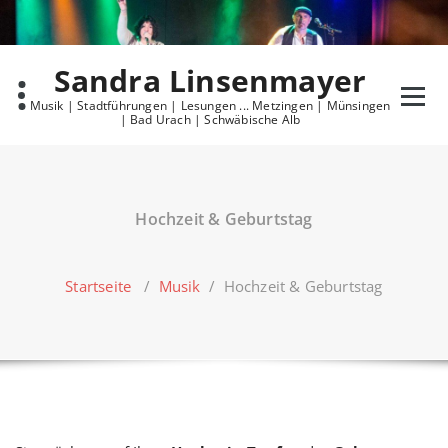
Skip
to
content
Sandra Linsenmayer
Musik | Stadtführungen | Lesungen ... Metzingen | Münsingen
| Bad Urach | Schwäbische Alb
Hochzeit & Geburtstag
Startseite
/
Musik
/
Hochzeit & Geburtstag