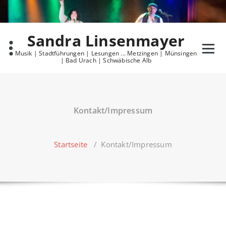
Skip
to
content
Sandra Linsenmayer
Musik | Stadtführungen | Lesungen ... Metzingen | Münsingen
| Bad Urach | Schwäbische Alb
Kontakt/Impressum
Startseite
/
Kontakt/Impressum