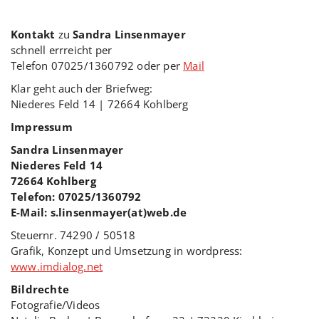
Kontakt
zu
Sandra Linsenmayer
schnell errreicht per
Telefon 07025/1360792 oder per
Mail
Klar geht auch der Briefweg:
Niederes Feld 14 | 72664 Kohlberg
Impressum
Sandra Linsenmayer
Niederes Feld 14
72664 Kohlberg
Telefon: 07025/1360792
E-Mail: s.linsenmayer(at)web.de
Steuernr. 74290 / 50518
Grafik, Konzept und Umsetzung in wordpress:
www.imdialog.net
Bildrechte
Fotografie/Videos