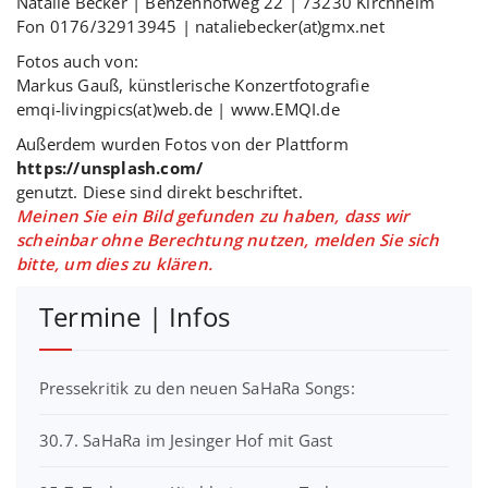
Natalie Becker | Benzenhofweg 22 | 73230 Kirchheim
Fon 0176/32913945 | nataliebecker(at)gmx.net
Fotos auch von:
Markus Gauß, künstlerische Konzertfotografie
emqi-livingpics(at)web.de | www.EMQI.de
Außerdem wurden Fotos von der Plattform
https://unsplash.com/
genutzt. Diese sind direkt beschriftet.
Meinen Sie ein Bild gefunden zu haben, dass wir
scheinbar ohne Berechtung nutzen, melden Sie sich
bitte, um dies zu klären.
Termine | Infos
Pressekritik zu den neuen SaHaRa Songs:
30.7. SaHaRa im Jesinger Hof mit Gast