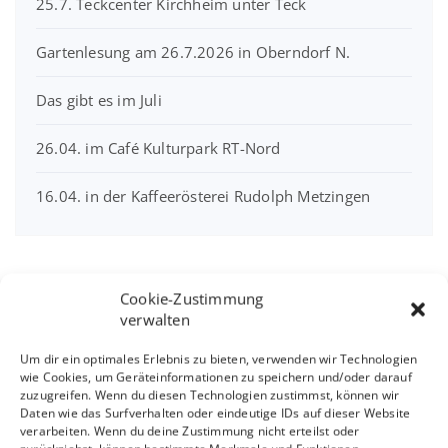
25.7. Teckcenter Kirchheim unter Teck
Gartenlesung am 26.7.2026 in Oberndorf N.
Das gibt es im Juli
26.04. im Café Kulturpark RT-Nord
16.04. in der Kaffeerösterei Rudolph Metzingen
Interview mit Sandra
Cookie-Zustimmung
verwalten
Linsenmayer
Um dir ein optimales Erlebnis zu bieten, verwenden wir Technologien
wie Cookies, um Geräteinformationen zu speichern und/oder darauf
zuzugreifen. Wenn du diesen Technologien zustimmst, können wir
Daten wie das Surfverhalten oder eindeutige IDs auf dieser Website
verarbeiten. Wenn du deine Zustimmung nicht erteilst oder