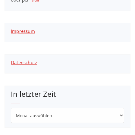
Impressum
Datenschutz
In letzter Zeit
In
letzter
Zeit