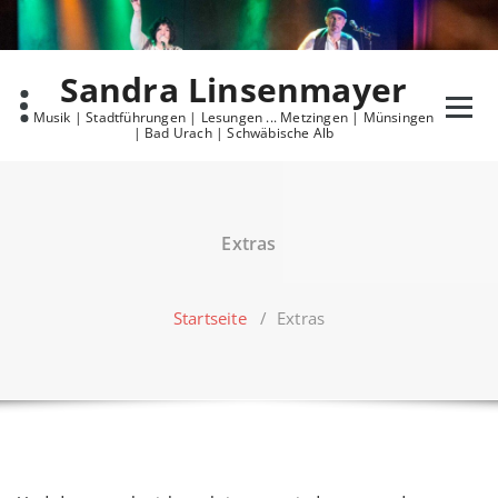
Skip
to
content
Sandra Linsenmayer
Musik | Stadtführungen | Lesungen ... Metzingen | Münsingen
| Bad Urach | Schwäbische Alb
Extras
Startseite
/
Extras