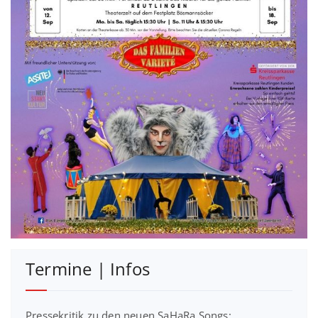
Termine | Infos
Pressekritik zu den neuen SaHaRa Songs: