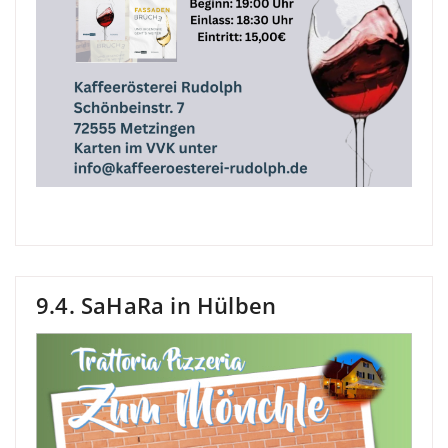
9.4. SaHaRa in Hülben