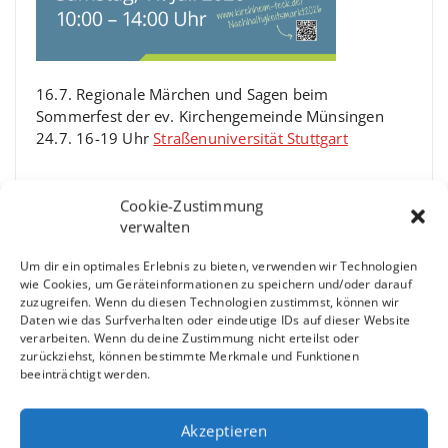
16.7. Regionale Märchen und Sagen beim
Sommerfest der ev. Kirchengemeinde Münsingen
24.7. 16-19 Uhr
Straßenuniversität Stuttgart
Cookie-Zustimmung
verwalten
Um dir ein optimales Erlebnis zu bieten, verwenden wir Technologien
26.04. im Café Kulturpark RT-Nord
wie Cookies, um Geräteinformationen zu speichern und/oder darauf
zuzugreifen. Wenn du diesen Technologien zustimmst, können wir
Daten wie das Surfverhalten oder eindeutige IDs auf dieser Website
verarbeiten. Wenn du deine Zustimmung nicht erteilst oder
zurückziehst, können bestimmte Merkmale und Funktionen
beeinträchtigt werden.
Akzeptieren