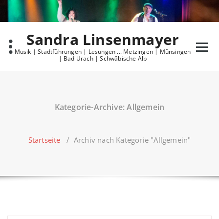
Skip
to
content
Sandra Linsenmayer
Musik | Stadtführungen | Lesungen ... Metzingen | Münsingen
| Bad Urach | Schwäbische Alb
Kategorie-Archive: Allgemein
Startseite
/
Archiv nach Kategorie "Allgemein"