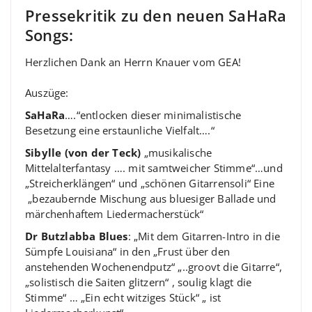
Pressekritik zu den neuen SaHaRa
Songs:
Herzlichen Dank an Herrn Knauer vom GEA!
Auszüge:
SaHaRa
….“entlocken dieser minimalistische
Besetzung eine erstaunliche Vielfalt….“
Sibylle (von der Teck)
„musikalische
Mittelalterfantasy …. mit samtweicher Stimme“…und
„Streicherklängen“ und „schönen Gitarrensoli“ Eine
„bezaubernde Mischung aus bluesiger Ballade und
märchenhaftem Liedermacherstück“
Dr Butzlabba Blues
: „Mit dem Gitarren-Intro in die
Sümpfe Louisiana“ in den „Frust über den
anstehenden Wochenendputz“ „..groovt die Gitarre“,
„solistisch die Saiten glitzern“ , soulig klagt die
Stimme“ … „Ein echt witziges Stück“ „ ist