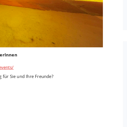
merInnen
events/
g für Sie und Ihre Freunde?