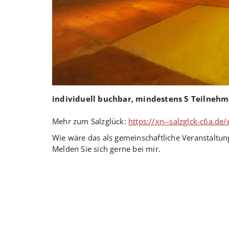
individuell buchbar, mindestens 5 Teilneh
Mehr zum Salzglück:
https://xn--salzglck-c6a.de/
Wie wäre das als gemeinschaftliche Veranstaltun
Melden Sie sich gerne bei mir.