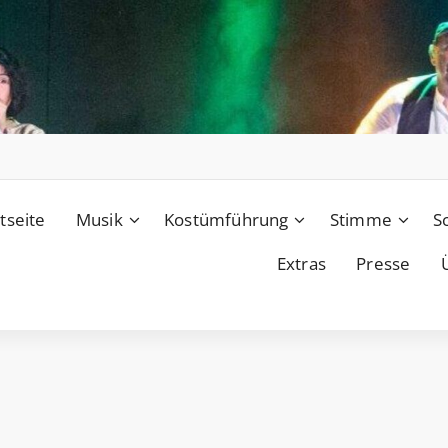
tseite
Musik
Kostümführung
Stimme
S
Extras
Presse