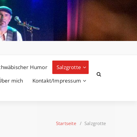
chwäbischer Humor
Salzgrotte
Über mich
Kontakt/Impressum
Startseite
/
Salzgrotte