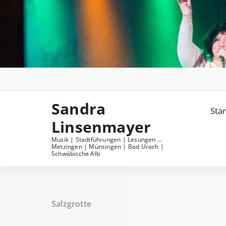
Skip
to
content
Sandra
Star
Linsenmayer
Musik | Stadtführungen | Lesungen ...
Metzingen | Münsingen | Bad Urach |
Schwäbische Alb
Salzgrotte