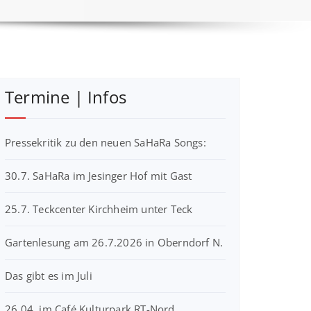
Termine | Infos
Pressekritik zu den neuen SaHaRa Songs:
30.7. SaHaRa im Jesinger Hof mit Gast
25.7. Teckcenter Kirchheim unter Teck
Gartenlesung am 26.7.2026 in Oberndorf N.
Das gibt es im Juli
26.04. im Café Kulturpark RT-Nord