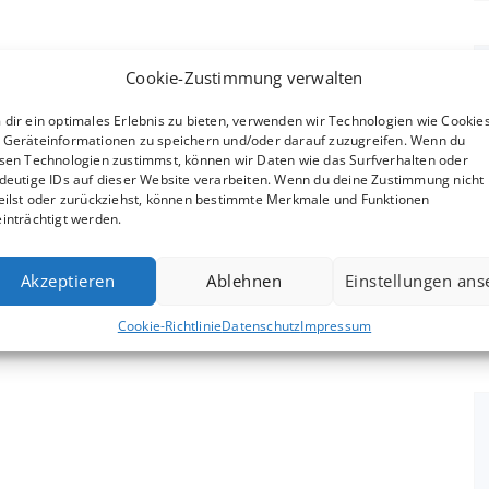
Cookie-Zustimmung verwalten
dir ein optimales Erlebnis zu bieten, verwenden wir Technologien wie Cookies
Geräteinformationen zu speichern und/oder darauf zuzugreifen. Wenn du
sen Technologien zustimmst, können wir Daten wie das Surfverhalten oder
deutige IDs auf dieser Website verarbeiten. Wenn du deine Zustimmung nicht
eilst oder zurückziehst, können bestimmte Merkmale und Funktionen
inträchtigt werden.
Akzeptieren
Ablehnen
Einstellungen an
Cookie-Richtlinie
Datenschutz
Impressum