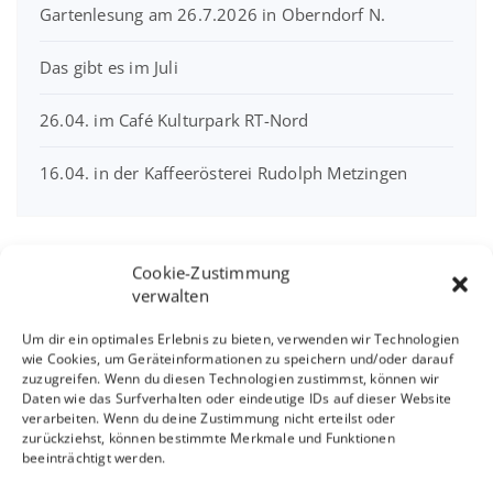
Gartenlesung am 26.7.2026 in Oberndorf N.
Das gibt es im Juli
26.04. im Café Kulturpark RT-Nord
16.04. in der Kaffeerösterei Rudolph Metzingen
Cookie-Zustimmung
Interview mit Sandra
verwalten
Linsenmayer
Um dir ein optimales Erlebnis zu bieten, verwenden wir Technologien
wie Cookies, um Geräteinformationen zu speichern und/oder darauf
zuzugreifen. Wenn du diesen Technologien zustimmst, können wir
Daten wie das Surfverhalten oder eindeutige IDs auf dieser Website
verarbeiten. Wenn du deine Zustimmung nicht erteilst oder
zurückziehst, können bestimmte Merkmale und Funktionen
beeinträchtigt werden.
Klicke hier, um Marketing-Cookies zu
akzeptieren und diesen Inhalt zu