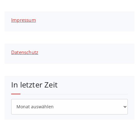
Impressum
Datenschutz
In letzter Zeit
In
letzter
Zeit