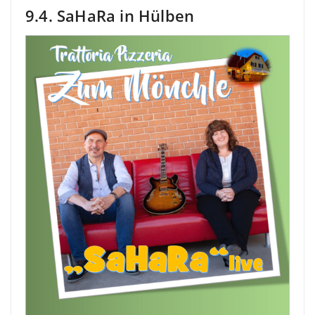
9.4. SaHaRa in Hülben