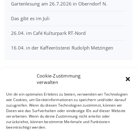
Gartenlesung am 26.7.2026 in Oberndorf N.
Das gibt es im Juli
26.04. im Café Kulturpark RT-Nord
16.04. in der Kaffeerösterei Rudolph Metzingen
Cookie-Zustimmung
Interview mit Sandra
verwalten
Linsenmayer
Um dir ein optimales Erlebnis zu bieten, verwenden wir Technologien
wie Cookies, um Geräteinformationen zu speichern und/oder darauf
zuzugreifen. Wenn du diesen Technologien zustimmst, können wir
Daten wie das Surfverhalten oder eindeutige IDs auf dieser Website
verarbeiten. Wenn du deine Zustimmung nicht erteilst oder
zurückziehst, können bestimmte Merkmale und Funktionen
beeinträchtigt werden.
Klicke hier, um Marketing-Cookies zu
akzeptieren und diesen Inhalt zu