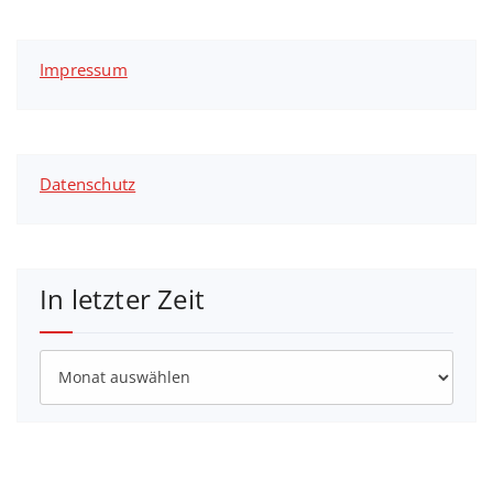
Impressum
Datenschutz
In letzter Zeit
In
letzter
Zeit