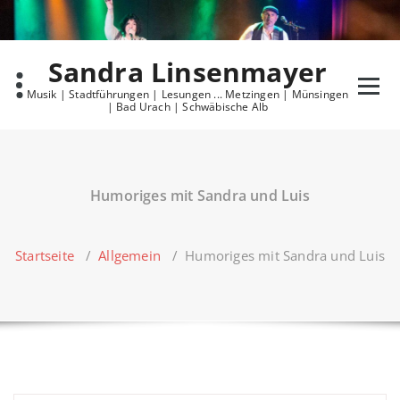
Skip
to
content
Sandra Linsenmayer
Musik | Stadtführungen | Lesungen ... Metzingen | Münsingen
| Bad Urach | Schwäbische Alb
Humoriges mit Sandra und Luis
Startseite
/
Allgemein
/
Humoriges mit Sandra und Luis