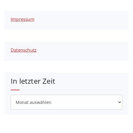
Impressum
Datenschutz
In letzter Zeit
In
letzter
Zeit