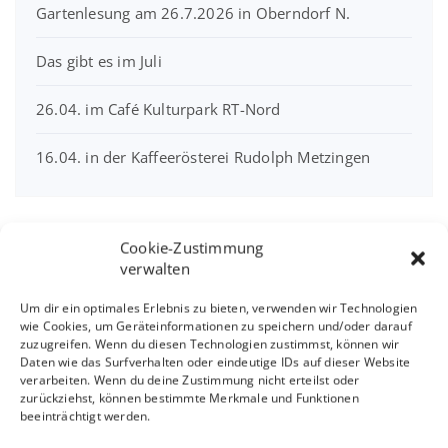
Gartenlesung am 26.7.2026 in Oberndorf N.
Das gibt es im Juli
26.04. im Café Kulturpark RT-Nord
16.04. in der Kaffeerösterei Rudolph Metzingen
Cookie-Zustimmung
Interview mit Sandra
verwalten
Linsenmayer
Um dir ein optimales Erlebnis zu bieten, verwenden wir Technologien
wie Cookies, um Geräteinformationen zu speichern und/oder darauf
zuzugreifen. Wenn du diesen Technologien zustimmst, können wir
Daten wie das Surfverhalten oder eindeutige IDs auf dieser Website
verarbeiten. Wenn du deine Zustimmung nicht erteilst oder
zurückziehst, können bestimmte Merkmale und Funktionen
beeinträchtigt werden.
Klicke hier, um Marketing-Cookies zu
akzeptieren und diesen Inhalt zu