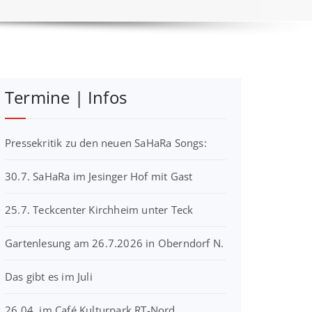
Termine | Infos
Pressekritik zu den neuen SaHaRa Songs:
30.7. SaHaRa im Jesinger Hof mit Gast
25.7. Teckcenter Kirchheim unter Teck
Gartenlesung am 26.7.2026 in Oberndorf N.
Das gibt es im Juli
26.04. im Café Kulturpark RT-Nord