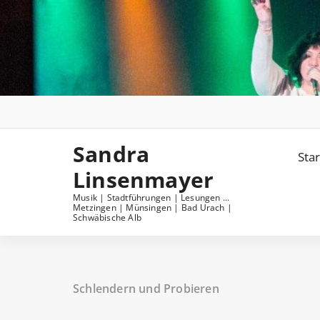
Skip
to
content
Sandra
Star
Linsenmayer
Musik | Stadtführungen | Lesungen ...
Metzingen | Münsingen | Bad Urach |
Schwäbische Alb
Schlendern und Probieren