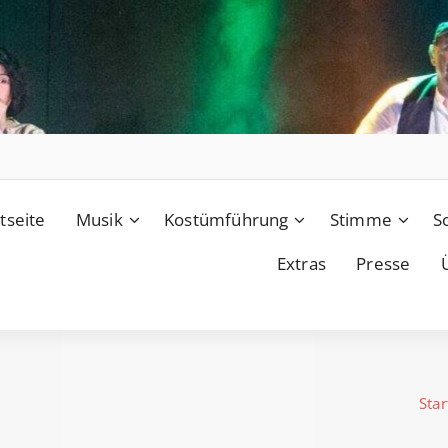
tseite
Musik
Kostümführung
Stimme
S
Extras
Presse
Star