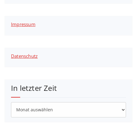
Impressum
Datenschutz
In letzter Zeit
In
letzter
Zeit