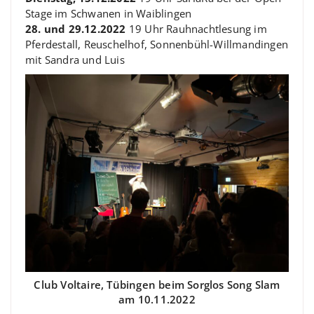
Stage im Schwanen in Waiblingen
28. und 29.12.2022
19 Uhr Rauhnachtlesung im
Pferdestall, Reuschelhof, Sonnenbühl-Willmandingen
mit Sandra und Luis
Club Voltaire, Tübingen beim Sorglos Song Slam
am 10.11.2022