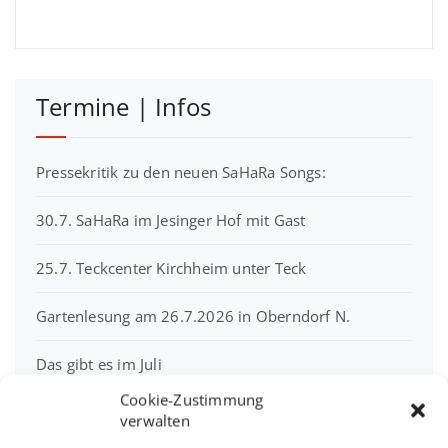
Termine | Infos
Pressekritik zu den neuen SaHaRa Songs:
30.7. SaHaRa im Jesinger Hof mit Gast
25.7. Teckcenter Kirchheim unter Teck
Gartenlesung am 26.7.2026 in Oberndorf N.
Das gibt es im Juli
Cookie-Zustimmung
26.04. im Café Kulturpark RT-Nord
verwalten