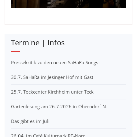
Termine | Infos
Pressekritik zu den neuen SaHaRa Songs:
30.7. SaHaRa im Jesinger Hof mit Gast
25.7. Teckcenter Kirchheim unter Teck
Gartenlesung am 26.7.2026 in Oberndorf N.
Das gibt es im Juli
26.04. im Café Kulturpark RT-Nord