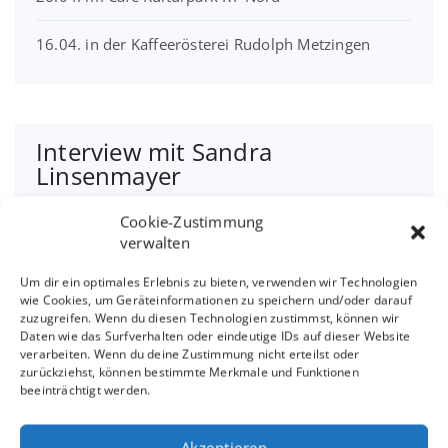
16.04. in der Kaffeerösterei Rudolph Metzingen
Interview mit Sandra
Linsenmayer
Cookie-Zustimmung
verwalten
Um dir ein optimales Erlebnis zu bieten, verwenden wir Technologien
wie Cookies, um Geräteinformationen zu speichern und/oder darauf
Klicke hier, um Marketing-Cookies zu
zuzugreifen. Wenn du diesen Technologien zustimmst, können wir
akzeptieren und diesen Inhalt zu
Daten wie das Surfverhalten oder eindeutige IDs auf dieser Website
aktivieren
verarbeiten. Wenn du deine Zustimmung nicht erteilst oder
zurückziehst, können bestimmte Merkmale und Funktionen
beeinträchtigt werden.
Akzeptieren