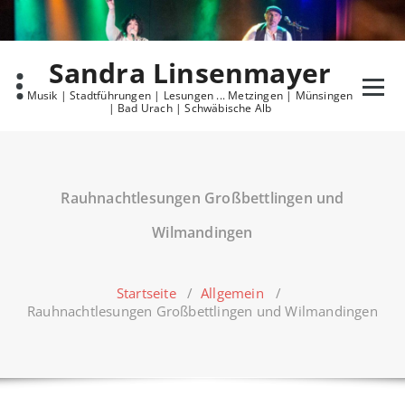
Skip
to
content
Sandra Linsenmayer
Musik | Stadtführungen | Lesungen ... Metzingen | Münsingen
| Bad Urach | Schwäbische Alb
Rauhnachtlesungen Großbettlingen und
Wilmandingen
Startseite
/
Allgemein
/
Rauhnachtlesungen Großbettlingen und Wilmandingen