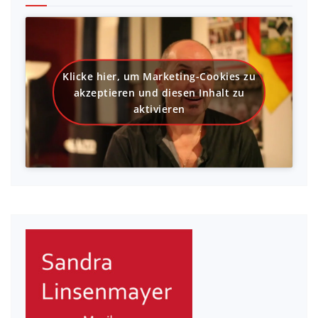
Klicke hier, um Marketing-Cookies zu
akzeptieren und diesen Inhalt zu
aktivieren