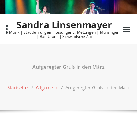
Skip
to
content
Sandra Linsenmayer
Musik | Stadtführungen | Lesungen ... Metzingen | Münsingen
| Bad Urach | Schwäbische Alb
Aufgeregter Gruß in den März
Startseite
/
Allgemein
/
Aufgeregter Gruß in den März