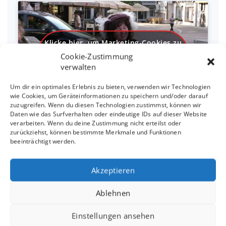
Klicke hier, um Marketing-Cookies zu
akzeptieren und diesen Inhalt zu
Cookie-Zustimmung
aktivieren
verwalten
Um dir ein optimales Erlebnis zu bieten, verwenden wir Technologien
wie Cookies, um Geräteinformationen zu speichern und/oder darauf
zuzugreifen. Wenn du diesen Technologien zustimmst, können wir
Daten wie das Surfverhalten oder eindeutige IDs auf dieser Website
verarbeiten. Wenn du deine Zustimmung nicht erteilst oder
zurückziehst, können bestimmte Merkmale und Funktionen
beeinträchtigt werden.
SaHaRa Imagevideo
Akzeptieren
Ablehnen
Einstellungen ansehen
Klicke hier, um Marketing-Cookies zu