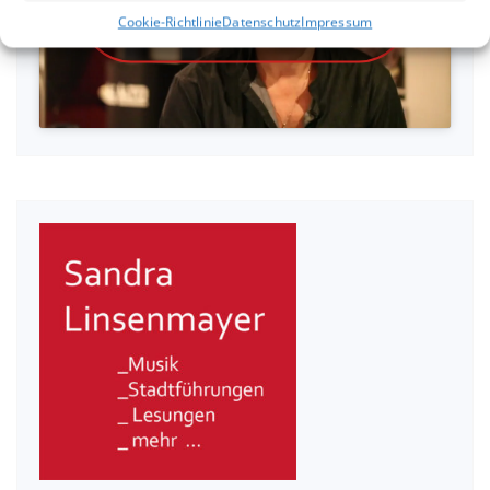
akzeptieren und diesen Inhalt zu
Cookie-Richtlinie
Datenschutz
Impressum
aktivieren