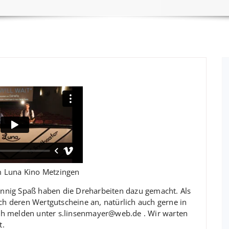
 im Luna Kino Metzingen
nnig Spaß haben die Dreharbeiten dazu gemacht. Als
 deren Wertgutscheine an, natürlich auch gerne in
ch melden unter s.linsenmayer@web.de . Wir warten
t.