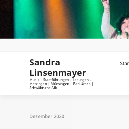
Skip
to
content
Sandra
Star
Linsenmayer
Musik | Stadtführungen | Lesungen ...
Metzingen | Münsingen | Bad Urach |
Schwäbische Alb
Dezember 2020