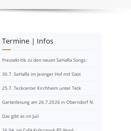
Termine | Infos
Pressekritik zu den neuen SaHaRa Songs:
30.7. SaHaRa im Jesinger Hof mit Gast
25.7. Teckcenter Kirchheim unter Teck
Gartenlesung am 26.7.2026 in Oberndorf N.
Das gibt es im Juli
26.04. im Café Kulturpark RT-Nord