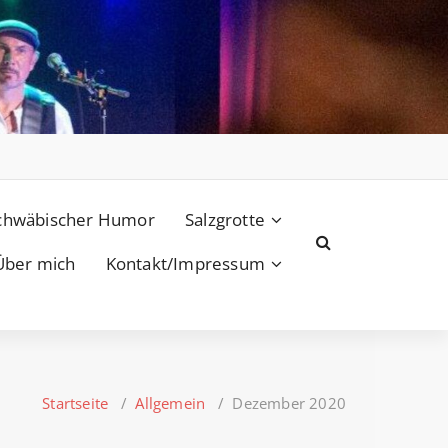
chwäbischer Humor
Salzgrotte
Über mich
Kontakt/Impressum
Startseite
/
Allgemein
/
Dezember 2020