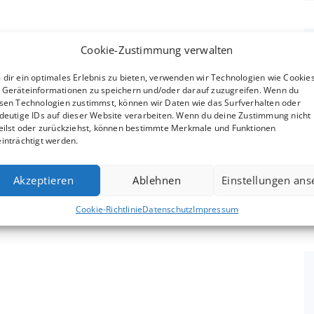
Cookie-Zustimmung verwalten
dir ein optimales Erlebnis zu bieten, verwenden wir Technologien wie Cookies
Geräteinformationen zu speichern und/oder darauf zuzugreifen. Wenn du
sen Technologien zustimmst, können wir Daten wie das Surfverhalten oder
deutige IDs auf dieser Website verarbeiten. Wenn du deine Zustimmung nicht
eilst oder zurückziehst, können bestimmte Merkmale und Funktionen
inträchtigt werden.
Akzeptieren
Ablehnen
Einstellungen an
Cookie-Richtlinie
Datenschutz
Impressum