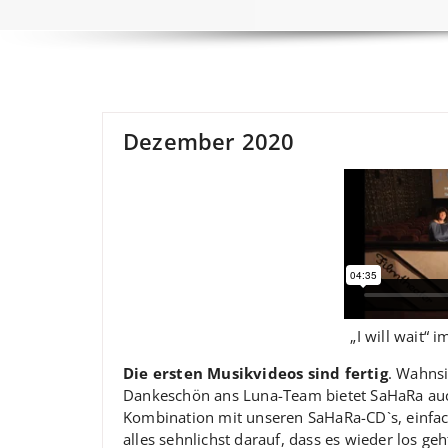
Dezember 2020
„I will wait“
Die ersten Musikvideos sind fertig
. Wahnsi
Dankeschön ans Luna-Team bietet SaHaRa auch
Kombination mit unseren SaHaRa-CD`s, einfa
alles sehnlichst darauf, dass es wieder los geh