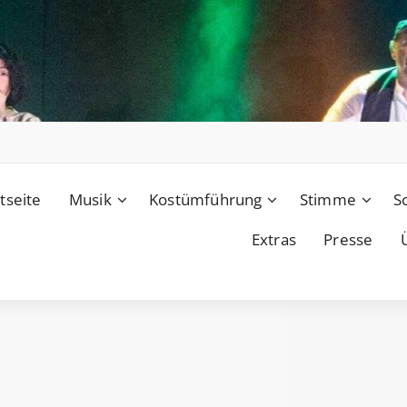
tseite
Musik
Kostümführung
Stimme
S
Extras
Presse