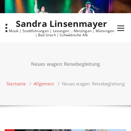
Skip
to
content
Sandra Linsenmayer
Musik | Stadtführungen | Lesungen ... Metzingen | Münsingen
| Bad Urach | Schwäbische Alb
Neues wagen: Reisebegleitung
Startseite
/
Allgemein
/
Neues wagen: Reisebegleitung