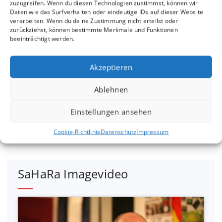
zuzugreifen. Wenn du diesen Technologien zustimmst, können wir
Daten wie das Surfverhalten oder eindeutige IDs auf dieser Website
verarbeiten. Wenn du deine Zustimmung nicht erteilst oder
zurückziehst, können bestimmte Merkmale und Funktionen
beeinträchtigt werden.
Klicke hier, um Marketing-Cookies zu
Akzeptieren
akzeptieren und diesen Inhalt zu
aktivieren
Ablehnen
Einstellungen ansehen
Cookie-Richtlinie
Datenschutz
Impressum
SaHaRa Imagevideo