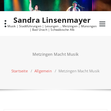
Skip
to
content
Sandra Linsenmayer
Musik | Stadtführungen | Lesungen ... Metzingen | Münsingen
| Bad Urach | Schwäbische Alb
Metzingen Macht Musik
Startseite
/
Allgemein
/
Metzingen Macht Musik