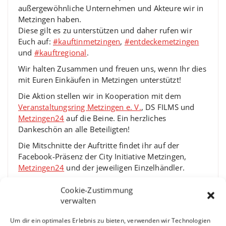
außergewöhnliche Unternehmen und Akteure wir in
Metzingen haben.
Diese gilt es zu unterstützen und daher rufen wir
Euch auf:
#kauftinmetzingen
,
#entdeckemetzingen
und
#kauftregional
.
Wir halten Zusammen und freuen uns, wenn Ihr dies
mit Euren Einkäufen in Metzingen unterstützt!
Die Aktion stellen wir in Kooperation mit dem
Veranstaltungsring Metzingen e. V.
, DS FILMS und
Metzingen24
auf die Beine. Ein herzliches
Dankeschön an alle Beteiligten!
Die Mitschnitte der Auftritte findet ihr auf der
Facebook-Präsenz der City Initiative Metzingen,
Metzingen24
und der jeweiligen Einzelhändler.
#metzingenmachtmusik
#stadthochdrei
Cookie-Zustimmung
#supportyourlocals
#ermstalalbzusammenhalt
verwalten
Um dir ein optimales Erlebnis zu bieten, verwenden wir Technologien