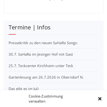
Termine | Infos
Pressekritik zu den neuen SaHaRa Songs:
30.7. SaHaRa im Jesinger Hof mit Gast
25.7. Teckcenter Kirchheim unter Teck
Gartenlesung am 26.7.2026 in Oberndorf N.
Das gibt es im Juli
Cookie-Zustimmung
26.04. im Café Kulturpark RT-Nord
verwalten