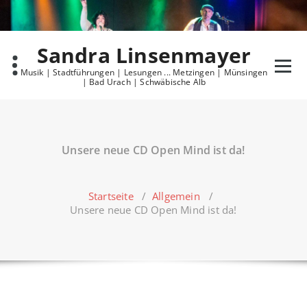
Skip
to
content
Sandra Linsenmayer
Musik | Stadtführungen | Lesungen ... Metzingen | Münsingen
| Bad Urach | Schwäbische Alb
Unsere neue CD Open Mind ist da!
Startseite
/
Allgemein
/
Unsere neue CD Open Mind ist da!