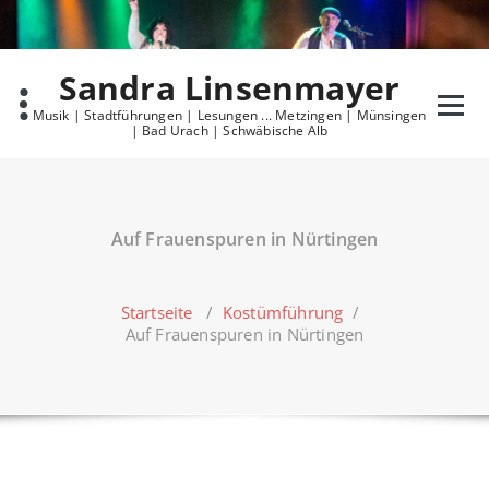
Skip
to
content
Sandra Linsenmayer
Musik | Stadtführungen | Lesungen ... Metzingen | Münsingen
| Bad Urach | Schwäbische Alb
Auf Frauenspuren in Nürtingen
Startseite
/
Kostümführung
/
Auf Frauenspuren in Nürtingen