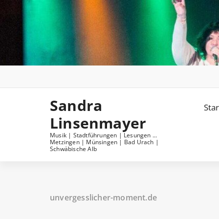
Skip
to
content
Sandra
Star
Linsenmayer
Musik | Stadtführungen | Lesungen ...
Metzingen | Münsingen | Bad Urach |
Schwäbische Alb
unvergesslicher-moment.de