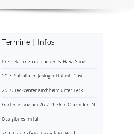
Termine | Infos
Pressekritik zu den neuen SaHaRa Songs:
30.7. SaHaRa im Jesinger Hof mit Gast
25.7. Teckcenter Kirchheim unter Teck
Gartenlesung am 26.7.2026 in Oberndorf N.
Das gibt es im Juli
26.04. im Café Kulturpark RT-Nord