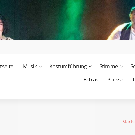
tseite
Musik
Kostümführung
Stimme
S
Extras
Presse
Starts