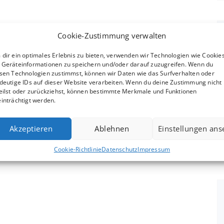
Cookie-Zustimmung verwalten
dir ein optimales Erlebnis zu bieten, verwenden wir Technologien wie Cookies
Geräteinformationen zu speichern und/oder darauf zuzugreifen. Wenn du
sen Technologien zustimmst, können wir Daten wie das Surfverhalten oder
deutige IDs auf dieser Website verarbeiten. Wenn du deine Zustimmung nicht
eilst oder zurückziehst, können bestimmte Merkmale und Funktionen
inträchtigt werden.
Akzeptieren
Ablehnen
Einstellungen an
Cookie-Richtlinie
Datenschutz
Impressum