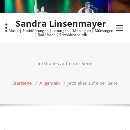
Skip
to
content
Sandra Linsenmayer
Musik | Stadtführungen | Lesungen ... Metzingen | Münsingen
| Bad Urach | Schwäbische Alb
Jetzt alles auf einer Seite
Startseite
/
Allgemein
/
Jetzt alles auf einer Seite