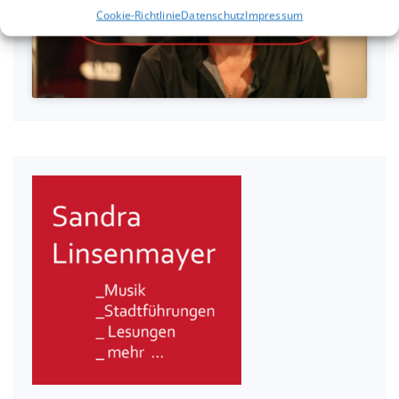
akzeptieren und diesen Inhalt zu
Cookie-Richtlinie
Datenschutz
Impressum
aktivieren